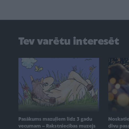
Tev varētu interesēt
Pasākums mazuļiem līdz 3 gadu
Noskatie
vecumam – Rakstniecības muzejs
divu pasa