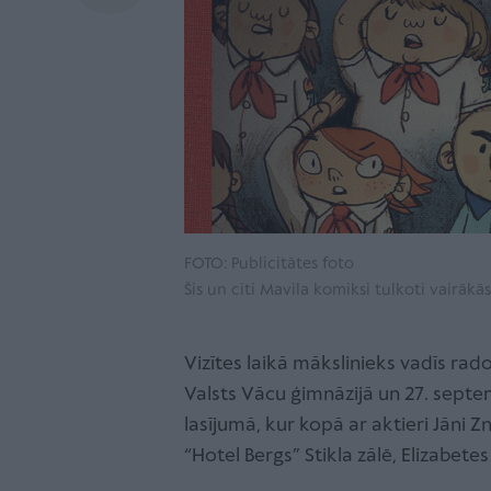
FOTO: Publicitātes foto
Šis un citi Mavila komiksi tulkoti vairākā
Vizītes laikā mākslinieks vadīs rad
Valsts Vācu ģimnāzijā un 27. septem
lasījumā, kur kopā ar aktieri Jāni
“Hotel Bergs” Stikla zālē, Elizabetes