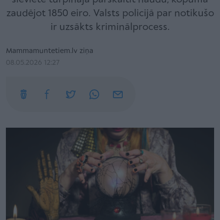
zaudējot 1850 eiro. Valsts policijā par notikušo
ir uzsākts kriminālprocess.
Mammamuntetiem.lv ziņa
08.05.2026 12:27