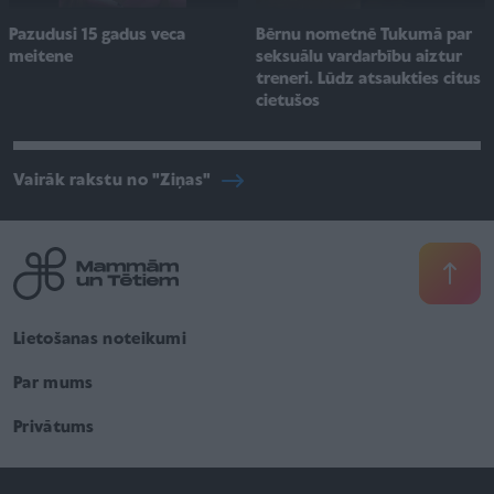
Pazudusi 15 gadus veca
Bērnu nometnē Tukumā par
meitene
seksuālu vardarbību aiztur
treneri. Lūdz atsaukties citus
cietušos
Vairāk rakstu no "Ziņas"
Lietošanas noteikumi
Par mums
Privātums