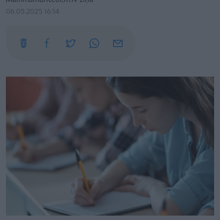
Mammamuntetiem.lv ziņa
06.05.2025 16:14