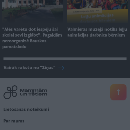
"Mēs varētu dot iespēju šai
Valmieras muzejā notiks leļļu
skolai sevi izglābt''. Pagaidām
animācijas darbnīca bērniem
nereorganizē Bauskas
pamatskolu
Vairāk rakstu no "Ziņas"
Lietošanas noteikumi
Par mums