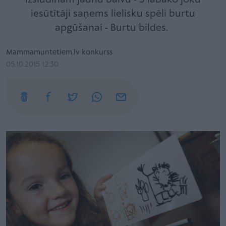
iesūtītāji saņems lielisku spēli burtu
apgūšanai - Burtu bildes.
Mammamuntetiem.lv konkurss
05.10.2015 12:30