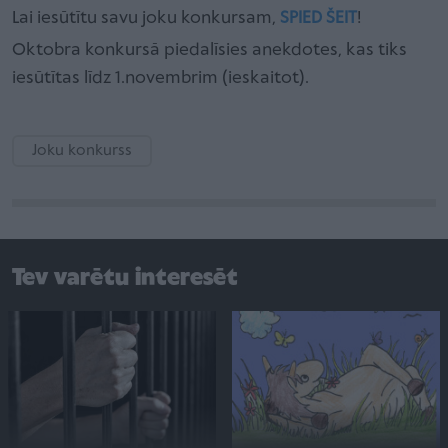
Lai iesūtītu savu joku konkursam,
SPIED ŠEIT
!
Oktobra konkursā piedalīsies anekdotes, kas tiks
iesūtītas līdz 1.novembrim (ieskaitot).
Joku konkurss
Tev varētu interesēt