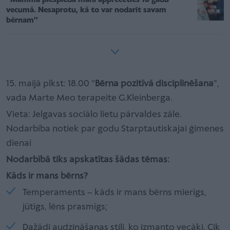
vecumā. Nesaprotu, kā to var nodarīt savam
bērnam''
15. maijā plkst: 18.00 “
Bērna pozitīvā disciplinēšana
”,
vada Marte Meo terapeite G.Kleinberga.
Vieta: Jelgavas sociālo lietu pārvaldes zāle.
Nodarbība notiek par godu Starptautiskajai ģimenes
dienai
Nodarbībā tiks apskatītas šādas tēmas:
Kāds ir mans bērns?
Temperaments – kāds ir mans bērns mierīgs,
jūtīgs, lēns prasmīgs;
Dažādi audzināšanas stili, ko izmanto vecāki. Cik