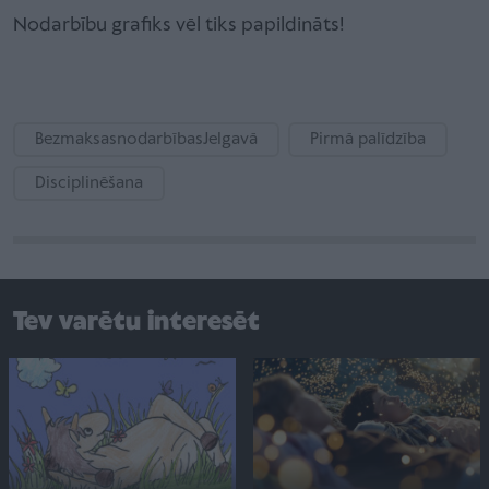
Nodarbību grafiks vēl tiks papildināts!
BezmaksasnodarbībasJelgavā
Pirmā palīdzība
Disciplinēšana
Tev varētu interesēt