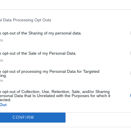
l Data Processing Opt Outs
o opt-out of the Sharing of my personal data.
In
o opt-out of the Sale of my Personal Data.
In
to opt-out of processing my Personal Data for Targeted
ing.
In
o opt-out of Collection, Use, Retention, Sale, and/or Sharing
ersonal Data that Is Unrelated with the Purposes for which it
lected.
Out
CONFIRM