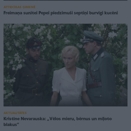
ATTIECĪBAS ĢIMENĒ
Freimaņa sunītei Pepei piedzimuši septiņi burvīgi kucēni
AKTUALITĀTES
Kristīne Nevarauska: „Vēlos mieru, bērnus un mīļoto
blakus”