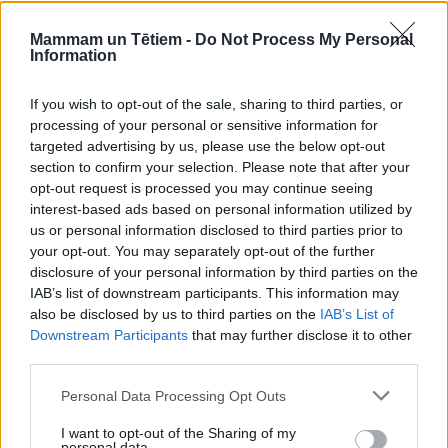
Mammam un Tētiem -
Do Not Process My Personal
Information
If you wish to opt-out of the sale, sharing to third parties, or
processing of your personal or sensitive information for
targeted advertising by us, please use the below opt-out
section to confirm your selection. Please note that after your
opt-out request is processed you may continue seeing
interest-based ads based on personal information utilized by
us or personal information disclosed to third parties prior to
your opt-out. You may separately opt-out of the further
disclosure of your personal information by third parties on the
IAB’s list of downstream participants. This information may
also be disclosed by us to third parties on the
IAB’s List of
AKTUALITĀTES
Downstream Participants
that may further disclose it to other
Miris mūziķis Mārtiņš Freimanis
third parties.
Personal Data Processing Opt Outs
Jaunākie
Lasītākais
I want to opt-out of the Sharing of my
personal data.