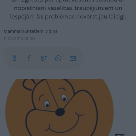
nopietniem veselības traucējumiem un
iespējām šīs problēmas novērst jau laicīgi.
Mammamuntetiem.lv ziņa
11.09.2015 14:00