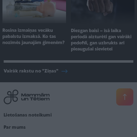
Rosina izmaiņas vecāku
Diezgan baisi – īsā laika
pabalstu izmaksā. Ko tas
periodā aizturēti gan vairāki
nozīmēs jaunajām ģimenēm?
pedofili, gan uzbrukts arī
pieaugušai sievietei
Vairāk rakstu no "Ziņas"
Lietošanas noteikumi
Par mums