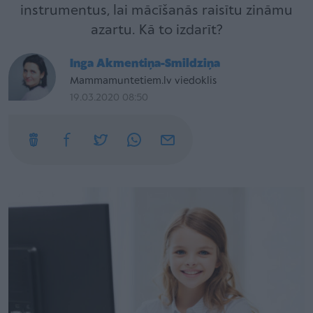
instrumentus, lai mācīšanās raisītu zināmu
azartu. Kā to izdarīt?
Inga Akmentiņa-Smildziņa
Mammamuntetiem.lv viedoklis
19.03.2020 08:50