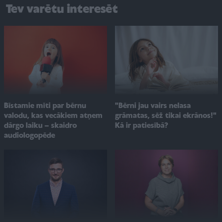
Tev varētu interesēt
"Bērni jau vairs nelasa
Bīstamie mīti par bērnu
grāmatas, sēž tikai ekrānos!"
valodu, kas vecākiem atņem
Kā ir patiesībā?
dārgo laiku – skaidro
audiologopēde