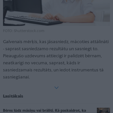
FOTO: Shutterstock.com
Galvenais mērķis, kas jāsasniedz, mācoties attālināti
- saprast sasniedzamo rezultātu un sasniegt to.
Pieaugušo uzdevums attiecīgi ir palīdzēt bērnam,
neatkarīgi no vecuma, saprast, kāds ir
sasniedzamais rezultāts, un iedot instrumentus tā
sasniegšanai.
Lasītākais
Bērns lūdz māsiņu vai brālīti. Kā paskaidrot, ka