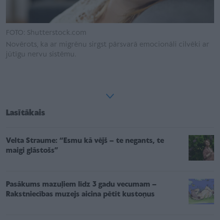
FOTO: Shutterstock.com
Novērots, ka ar migrēnu sirgst pārsvarā emocionāli cilvēki ar
jūtīgu nervu sistēmu.
Lasītākais
Velta Straume: “Esmu kā vējš – te negants, te
maigi glāstošs”
Pasākums mazuļiem līdz 3 gadu vecumam –
Rakstniecības muzejs aicina pētīt kustoņus