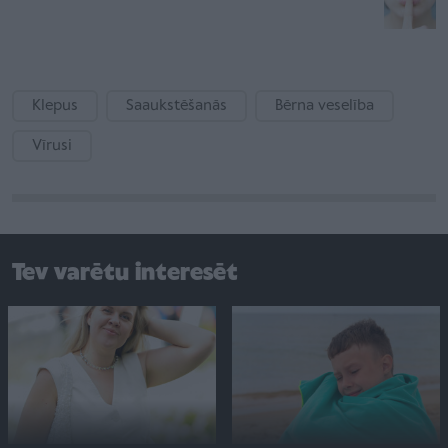
Klepus
Saaukstēšanās
Bērna veselība
Vīrusi
Tev varētu interesēt