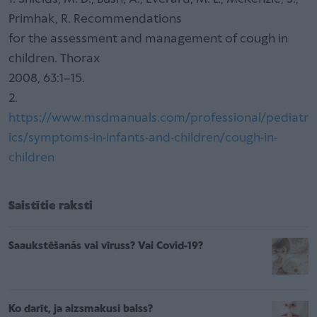
Primhak, R. Recommendations
for the assessment and management of cough in
children. Thorax
2008, 63:1–15.
2.
https://www.msdmanuals.com/professional/pediatr
ics/symptoms-in-infants-and-children/cough-in-
children
Saistītie raksti
Saaukstēšanās vai vīruss? Vai Covid-19?
Ko darīt, ja aizsmakusi balss?