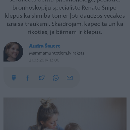
bronhoskopiju speciāliste Renāte Snipe,
klepus kā slimība tomēr ļoti daudzos vecākos
izraisa trauksmi. Skaidrojam, kāpēc tā un kā
rīkoties, ja bērnam ir klepus.
Audra Šauere
Mammamuntetiem.lv raksts
21.03.2019 13:00