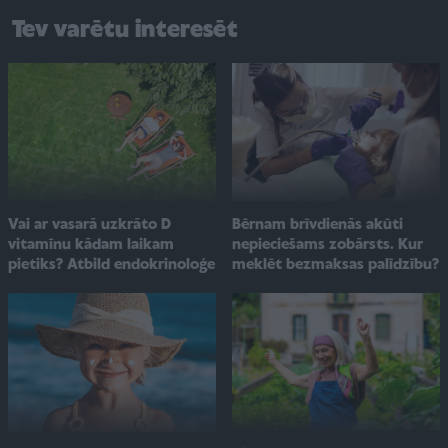
Tev varētu interesēt
Vai ar vasarā uzkrāto D
Bērnam brīvdienās akūti
vitamīnu kādam laikam
nepieciešams zobārsts. Kur
pietiks? Atbild endokrinoloģe
meklēt bezmaksas palīdzību?