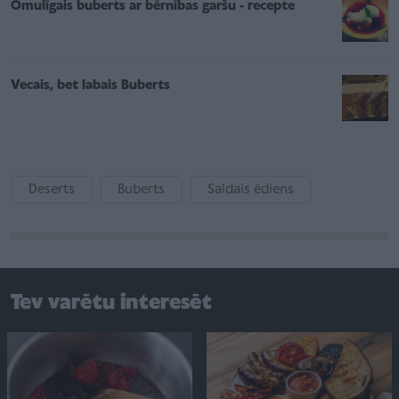
Omulīgais buberts ar bērnības garšu - recepte
Vecais, bet labais Buberts
Deserts
Buberts
Saldais ēdiens
Tev varētu interesēt