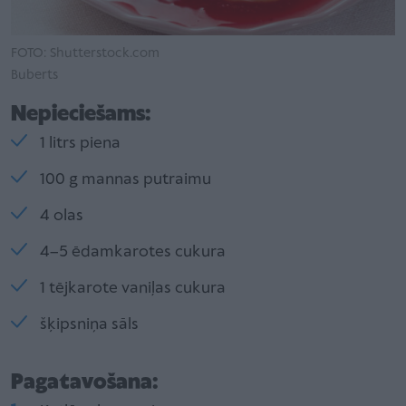
FOTO: Shutterstock.com
Buberts
Nepieciešams:
1 litrs piena
100 g mannas putraimu
4 olas
4–5 ēdamkarotes cukura
1 tējkarote vaniļas cukura
šķipsniņa sāls
Pagatavošana: