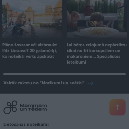
Plāno šovasar vēl aizbraukt
Lai bērns ceļojumā nepārtiktu
līdz Lietuvai? 20 galamērķi,
tikai no frī kartupeļiem un
ko noteikti vērts apskatīt
makaroniem... Speciālistes
ieteikumi
Vairāk rakstu no "Notikumi un svētki"
Lietošanas noteikumi