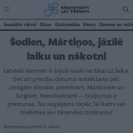
Jaunākie raksti
Ziņas
Grūtniecība
Bērns
Ģimene un atti
Šodien, Mārtiņos, jāzīlē
laiku un nākotni
Latvieši vienmēr ir bijuši naski ne tikai uz laika,
bet arī precību datuma noteikšanu pēc
zīmīgām dienām, piemēram, Mārtiņiem un
Jurģiem. Nenoliedzami — ticējumos ir
pretrunas. Tas iespējams tāpēc, lai katrs var
izvēlēties sev tīkamāko iznākumu!
Mammamuntetiem.lv raksts