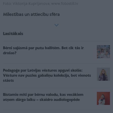
Foto: Viktorija Kuprijanova, www.fotostill.lv
Mīlestības un attiecību sfēra
Lasītākais
Bērni sajūsmā par putu ballītēm. Bet cik tās ir
drošas?
Pedagoģe par Latvijas vēstures apguvi skolās:
Vēsture nav puzles gabaliņu kolekcija, bet vienots
stāsts
Bīstamie mīti par bērnu valodu, kas vecākiem
atņem dārgo laiku – skaidro audiologopēde