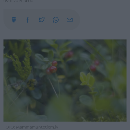
09.11.2015 14:00
FOTO: Mammamuntetiem.lv