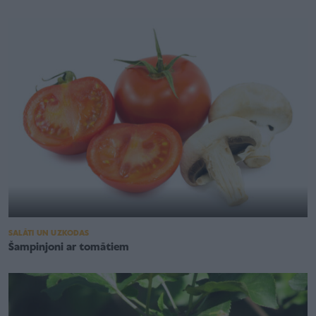
SALĀTI UN UZKODAS
Šampinjoni ar tomātiem