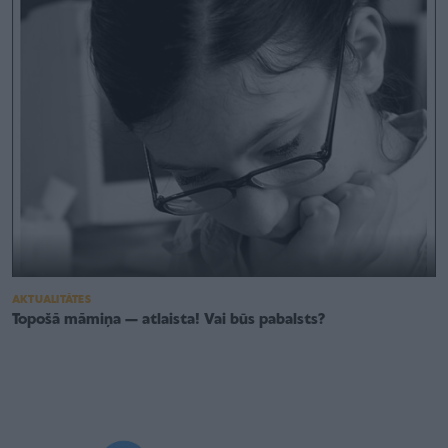
AKTUALITĀTES
Topošā māmiņa — atlaista! Vai būs pabalsts?