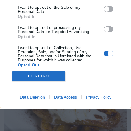
I want to opt-out of the Sale of my
Personal Data.
Opted In
I want to opt-out of processing my
Personal Data for Targeted Advertising.
Opted In
SALĀTI UN UZKODAS
I want to opt-out of Collection, Use,
Makaronu salāti ar žāvērtu gaļu un dārzeņiem
Retention, Sale, and/or Sharing of my
Personal Data that Is Unrelated with the
Purposes for which it was collected.
Opted Out
CONFIRM
Data Deletion
Data Access
Privacy Policy