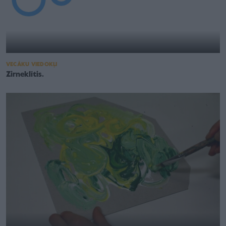
VECĀKU VIEDOKĻI
Zirneklītis.