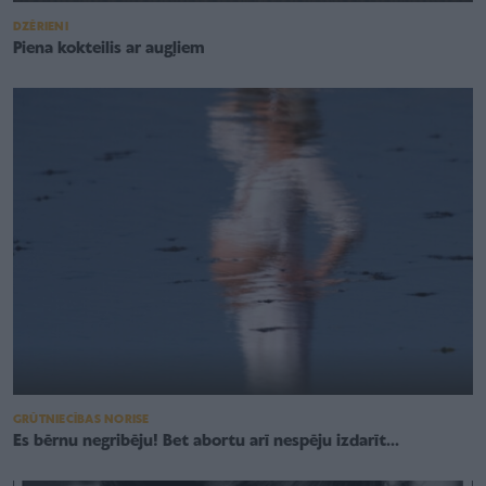
DZĒRIENI
Piena kokteilis ar augļiem
GRŪTNIECĪBAS NORISE
Es bērnu negribēju! Bet abortu arī nespēju izdarīt...