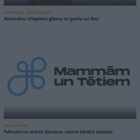
MĀJTURĪBA, TEHNOLOĢIJAS
Abstraktu triepienu glezna ar guašu un līmi
AKTUALITĀTES
Februārī un martā Ģimenes centra klīnikā atlaides