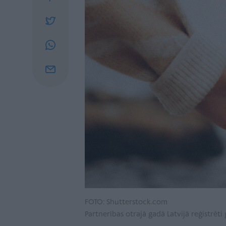
FOTO: Shutterstock.com
Partnerības otrajā gadā Latvijā reģistrēti