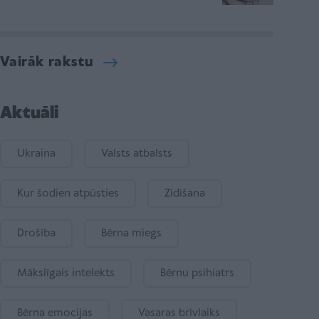
Vairāk rakstu
Aktuāli
Ukraina
Valsts atbalsts
Kur šodien atpūsties
Zīdīšana
Drošība
Bērna miegs
Mākslīgais intelekts
Bērnu psihiatrs
Bērna emocijas
Vasaras brīvlaiks