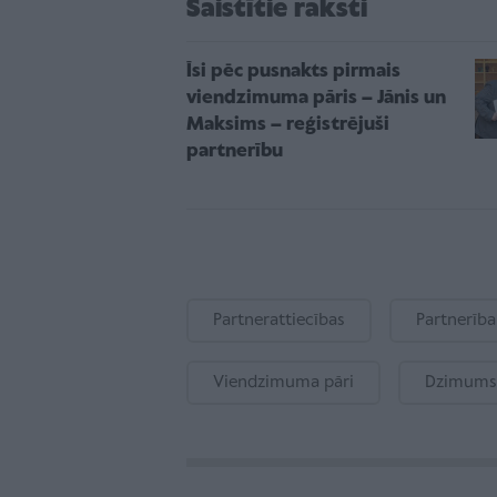
Saistītie raksti
Īsi pēc pusnakts pirmais
viendzimuma pāris – Jānis un
Maksims – reģistrējuši
partnerību
Partnerattiecības
Partnerība
Viendzimuma pāri
Dzimums