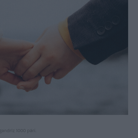
 gandrīz 1000 pāri.