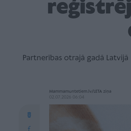
reģistrē
Partnerības otrajā gadā Latvijā
Mammamuntetiem.lv/LETA ziņa
02.07.2026 06:04