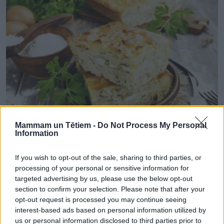
Mammam un Tētiem -
Do Not Process My Personal
Information
ПИРОГИ, ТОРТЫ И ХЛЕБ
If you wish to opt-out of the sale, sharing to third parties, or
Диетический капустный пирог
processing of your personal or sensitive information for
targeted advertising by us, please use the below opt-out
section to confirm your selection. Please note that after your
opt-out request is processed you may continue seeing
interest-based ads based on personal information utilized by
us or personal information disclosed to third parties prior to