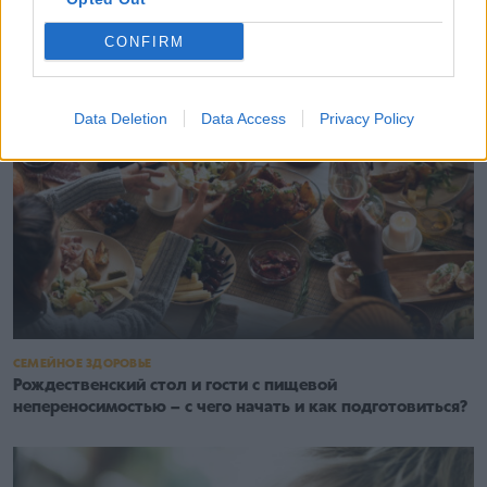
CONFIRM
Data Deletion
Data Access
Privacy Policy
СЕМЕЙНОЕ ЗДОРОВЬЕ
Рождественский стол и гости с пищевой
непереносимостью – с чего начать и как подготовиться?