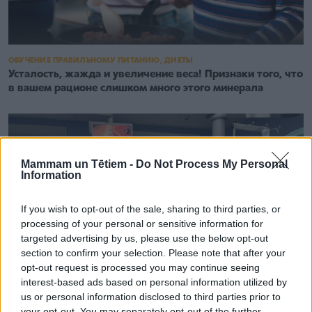
ОБУЧЕНИЕ ПРАВИЛЬНОМУ ПИТАНИЮ, ДИЕТЫ
Усталость, жажда и увеличение веса! Признаки того, что
в вашем рационе слишком много этого минерала
Mammam un Tētiem -
Do Not Process My Personal
Information
If you wish to opt-out of the sale, sharing to third parties, or
processing of your personal or sensitive information for
targeted advertising by us, please use the below opt-out
section to confirm your selection. Please note that after your
opt-out request is processed you may continue seeing
interest-based ads based on personal information utilized by
us or personal information disclosed to third parties prior to
your opt-out. You may separately opt-out of the further