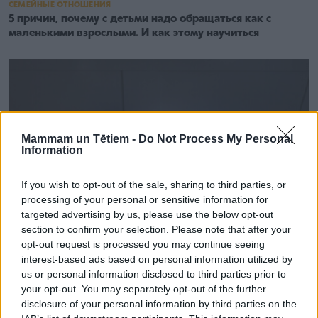
СЕМЕЙНЫЕ ОТНОШЕНИЯ
5 причин, почему с детьми надо обращаться как с
маленькими взрослыми. И как этому научиться
Mammam un Tētiem -
Do Not Process My Personal
Information
If you wish to opt-out of the sale, sharing to third parties, or
processing of your personal or sensitive information for
targeted advertising by us, please use the below opt-out
section to confirm your selection. Please note that after your
opt-out request is processed you may continue seeing
interest-based ads based on personal information utilized by
us or personal information disclosed to third parties prior to
ЛЮБОВЬ И СЕКС
your opt-out. You may separately opt-out of the further
Хотите счастливых отношений - отпишитесь от своего
disclosure of your personal information by third parties on the
партнера в социальных сетях