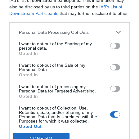
IAB’s list of downstream participants. This information may
also be disclosed by us to third parties on the
IAB’s List of
Downstream Participants
that may further disclose it to other
third parties.
Personal Data Processing Opt Outs
I want to opt-out of the Sharing of my
personal data.
Opted In
I want to opt-out of the Sale of my
Personal Data.
Opted In
I want to opt-out of processing my
Personal Data for Targeted Advertising.
Opted In
СЕМЕЙНЫЕ ОТНОШЕНИЯ
Осмысленное использование компьютерных игр в
I want to opt-out of Collection, Use,
процессе обучения детей
Retention, Sale, and/or Sharing of my
Personal Data that Is Unrelated with the
Purposes for which it was collected.
Opted Out
CONFIRM