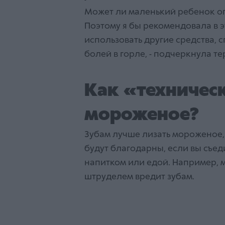
Может ли маленький ребенок опр
Поэтому я бы рекомендовалa в э
использовать другие средства,
болей в горле, - подчеркнулa тер
Как «техничес
мороженое?
Зубам лучше лизать мороженое, 
будут благодарны, если вы съед
напитком или едой. Например,
штруделем вредит зубам.