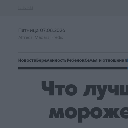
Latviski
Пятница 07.08.2026
Alfrēds, Madars, Fredis
Новости
Беременность
Ребенок
Семья и отношения
Что лучш
мороже