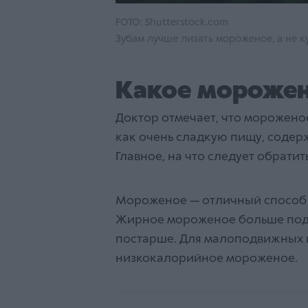
FOTO: Shutterstock.com
Зубам лучше лизать мороженое, а не к
Какое морожен
Доктор отмечает, что мороженое
как очень сладкую пищу, содер
Главное, на что следует обрати
Мороженое — отличный способ в
Жирное мороженое больше подх
постарше. Для малоподвижных 
низкокалорийное мороженое.