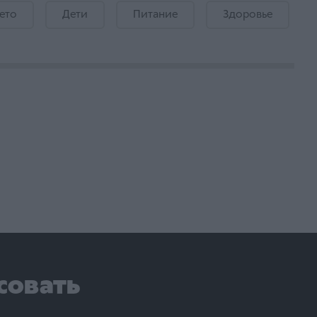
ето
Дети
Питание
Здоровье
совать