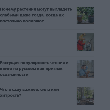
Почему растения могут выглядеть
слабыми даже тогда, когда их
постоянно поливают
Растущая популярность чтения и
книги на русском как признак
осознанности
Что в саду важнее: сила или
хитрость?