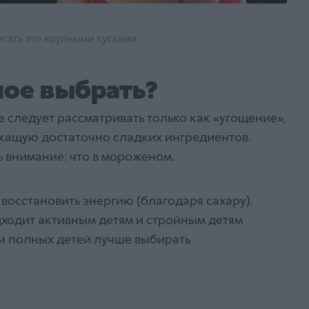
усать его крупными кусками.
ое выбрать?
 следует рассматривать только как «угощение»,
жащую достаточно сладких ингредиентов.
ть внимание: что в мороженом.
осстановить энергию (благодаря сахару).
одит активным детям и стройным детям
и полных детей лучше выбирать