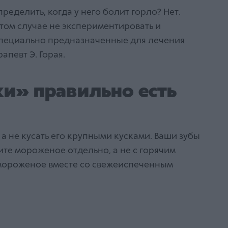
еделить, когда у него болит горло? Нет.
том случае не экспериментировать и
 специально предназначенные для лечения
апевт Э. Горая.
ки» правильно есть
а не кусать его крупными кусками. Ваши зубы
ите мороженое отдельно, а не с горячим
 мороженое вместе со свежеиспеченным