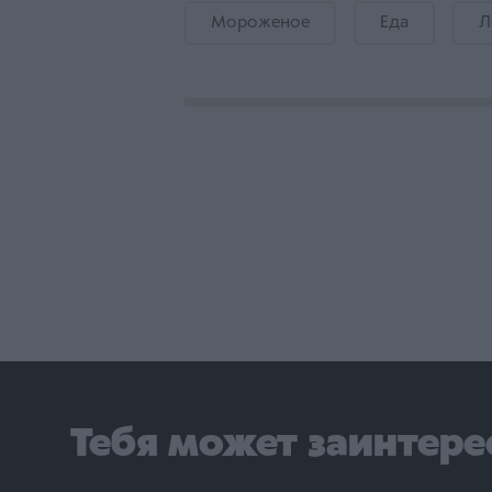
Мороженое
Еда
Л
Тебя может заинтере