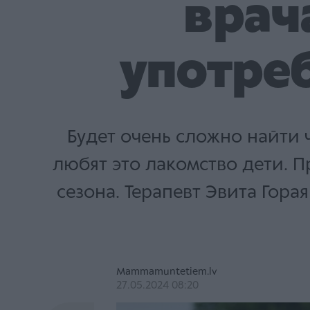
врач
употре
Будет очень сложно найти 
любят это лакомство дети. П
сезона. Терапевт Эвита Гора
Mammamuntetiem.lv
27.05.2024 08:20