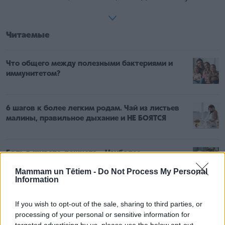
Читаемые
Что общего между полезными бактериями и
иммунитетом?
6 шагов к более легким родам. Чай из листьев
малины, правильное дыхание и НЕ БОЯТСЯ
Боль в животе, тошнота... Наиболее
характерные признаки, позволяющие
Mammam un Tētiem -
Do Not Process My Personal
отличить пищевое отравление от желудочного
Information
вируса
If you wish to opt-out of the sale, sharing to third parties, or
processing of your personal or sensitive information for