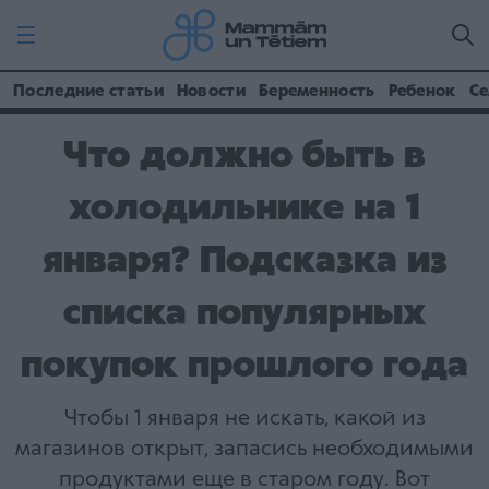
Последние статьи
Новости
Беременность
Ребенок
Се
Что должно быть в
холодильнике на 1
января? Подсказка из
списка популярных
покупок прошлого года
Чтобы 1 января не искать, какой из
магазинов открыт, запасись необходимыми
продуктами еще в старом году. Вот