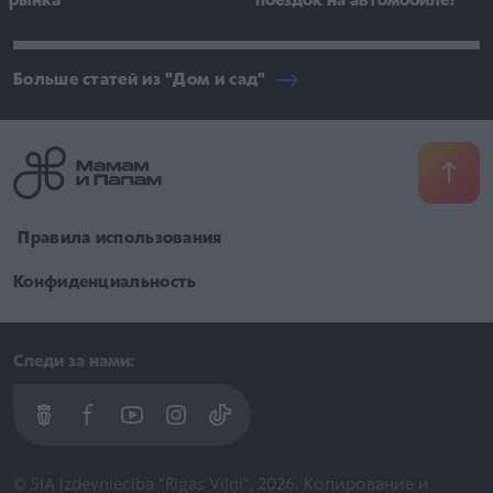
поездок на автомобиле?
рынка
Больше статей из "Дом и сад"
​ Правила использования
Конфиденциальность
Следи за нами:
© SIA Izdevniecība "Rīgas Viļņi", 2026. Копирование и