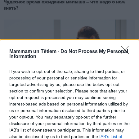
Чудесное время ожидания малыша – что надо о нем
знать?
Mammam un Tētiem -
Do Not Process My Personal
Information
If you wish to opt-out of the sale, sharing to third parties, or
processing of your personal or sensitive information for
targeted advertising by us, please use the below opt-out
section to confirm your selection. Please note that after your
opt-out request is processed you may continue seeing
interest-based ads based on personal information utilized by
us or personal information disclosed to third parties prior to
РОДЫ
your opt-out. You may separately opt-out of the further
6 шагов к более легким родам. Чай из листьев малины,
disclosure of your personal information by third parties on the
правильное дыхание и НЕ БОЯТСЯ
IAB’s list of downstream participants. This information may
also be disclosed by us to third parties on the
IAB’s List of