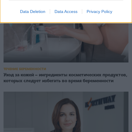
Data Deletion
Data Access
Privacy Policy
ТЕЧЕНИЕ БЕРЕМЕННОСТИ
Уход за кожей – ингредиенты косметических продуктов,
которых следует избегать во время беременности