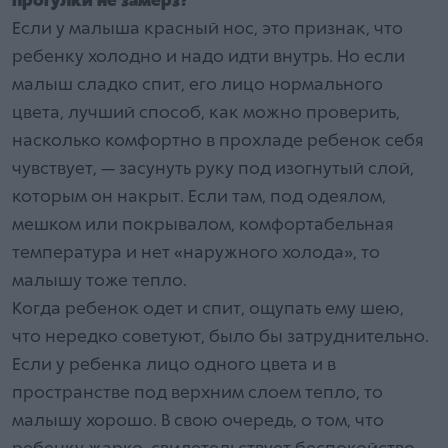
прогулки не замерз?
Если у малыша красный нос, это признак, что
ребенку холодно и надо идти внутрь. Но если
малыш сладко спит, его лицо нормального
цвета, лучший способ, как можно проверить,
насколько комфортно в прохладе ребенок себя
чувствует, — засунуть руку под изогнутый слой,
которым он накрыт. Если там, под одеялом,
мешком или покрывалом, комфортабельная
температура и нет «наружного холода», то
малышу тоже тепло.
Когда ребенок одет и спит, ощупать ему шею,
что нередко советуют, было бы затруднительно.
Если у ребенка лицо одного цвета и в
пространстве под верхним слоем тепло, то
малышу хорошо. В свою очередь, о том, что