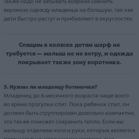
Также надо не забывать вовремя сменить
верхнюю одежду младенца на бо́льшую, так как
дети быстро растут и прибавляют в округлостях.
Спящим в коляске детям шарф не
требуется — малыш не на ветру, и одежда
покрывает также зону воротника.
3. Нужны ли младенцу ботиночки?
Младенец до 6-месячного возраста чаще всего
во время прогулки спит. Пока ребенок спит, он
должен быть сгруппирован довольно компактно,
это также поможет сохранить тепло. Если мы
малышу отделяем ноги и руки, которые являются