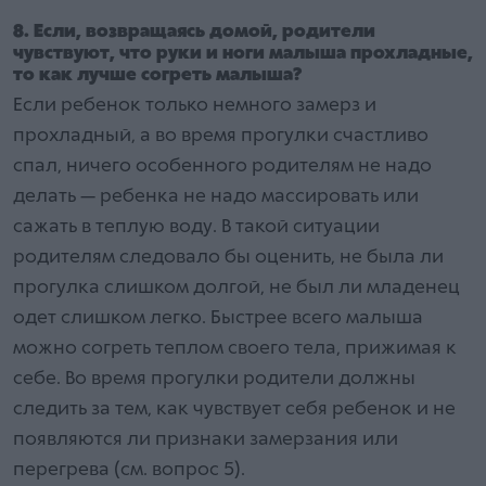
8. Если, возвращаясь домой, родители
чувствуют, что руки и ноги малыша прохладные,
то как лучше согреть малыша?
Если ребенок только немного замерз и
прохладный, а во время прогулки счастливо
спал, ничего особенного родителям не надо
делать — ребенка не надо массировать или
сажать в теплую воду. В такой ситуации
родителям следовало бы оценить, не была ли
прогулка слишком долгой, не был ли младенец
одет слишком легко. Быстрее всего малыша
можно согреть теплом своего тела, прижимая к
себе. Во время прогулки родители должны
следить за тем, как чувствует себя ребенок и не
появляются ли признаки замерзания или
перегрева (см. вопрос 5).