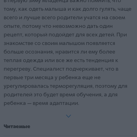
В первую зиму младенца важно помнить, что
тому, как одеть малыша и как долго гулять, чаще
всего и лучше всего родители учатся на своем
опыте, потому что невозможно дать один
рецепт, который подойдет для всех детей. При
знакомстве со своим малышом появляется
больше осознания, нравится ли ему более
теплая одежда или все же есть тенденция к
перегреву. Специалист подчеркивает, что в
первые три месяца у ребенка еще не
урегулировалась терморегуляция, поэтому для
родителей это будет время обучения, а для
ребенка — время адаптации.
Читаемые