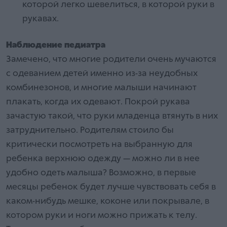
которой легко шевелиться, в которой руки в
рукавах.
Наблюдение педиатра
Замечено, что многие родители очень мучаются
с одеванием детей именно из-за неудобных
комбинезонов, и многие малыши начинают
плакать, когда их одевают. Покрой рукава
зачастую такой, что руки младенца втянуть в них
затруднительно. Родителям стоило бы
критически посмотреть на выбранную для
ребенка верхнюю одежду — можно ли в нее
удобно одеть малыша? Возможно, в первые
месяцы ребенок будет лучше чувствовать себя в
каком-нибудь мешке, коконе или покрывале, в
котором руки и ноги можно прижать к телу.