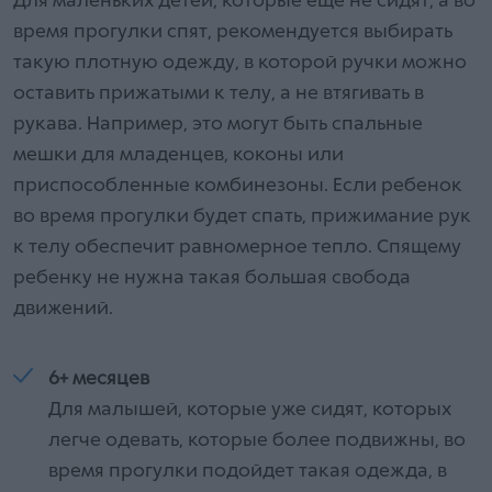
Для маленьких детей, которые еще не сидят, а во
время прогулки спят, рекомендуется выбирать
такую плотную одежду, в которой ручки можно
оставить прижатыми к телу, а не втягивать в
рукава. Например, это могут быть спальные
мешки для младенцев, коконы или
приспособленные комбинезоны. Если ребенок
во время прогулки будет спать, прижимание рук
к телу обеспечит равномерное тепло. Спящему
ребенку не нужна такая большая свобода
движений.
6+ месяцев
Для малышей, которые уже сидят, которых
легче одевать, которые более подвижны, во
время прогулки подойдет такая одежда, в