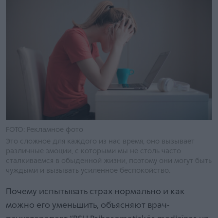
FOTO: Рекламное фото
Это сложное для каждого из нас время, оно вызывает
различные эмоции, с которыми мы не столь часто
сталкиваемся в обыденной жизни, поэтому они могут быть
чуждыми и вызывать усиленное беспокойство.
Почему испытывать страх нормально и как
можно его уменьшить, объясняют врач-