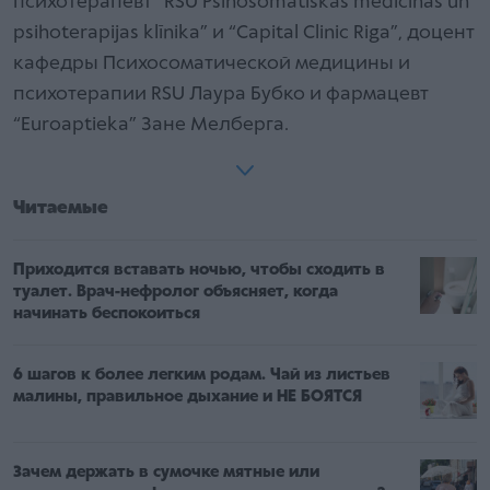
психотерапевт “RSU Psihosomatiskās medicīnas un
psihoterapijas klīnika” и “Capital Clinic Riga”, доцент
кафедры Психосоматической медицины и
психотерапии RSU Лаура Бубко и фармацевт
“Euroaptieka” Зане Мелберга.
Читаемые
Приходится вставать ночью, чтобы сходить в
туалет. Врач-нефролог объясняет, когда
начинать беспокоиться
6 шагов к более легким родам. Чай из листьев
малины, правильное дыхание и НЕ БОЯТСЯ
Зачем держать в сумочке мятные или