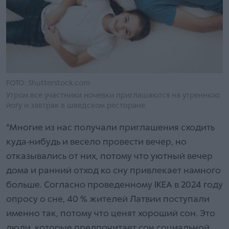
FOTO: Shutterstock.com
Утром все участники ночевки приглашаются на утреннюю
йогу и завтрак в шведском ресторане.
"Многие из нас получали приглашения сходить
куда-нибудь и весело провести вечер, но
отказывались от них, потому что уютный вечер
дома и ранний отход ко сну привлекает намного
больше. Согласно проведенному IKEA в 2024 году
опросу о сне, 40 % жителей Латвии поступали
именно так, потому что ценят хороший сон. Это
люди, которые предпочитает сон социальной