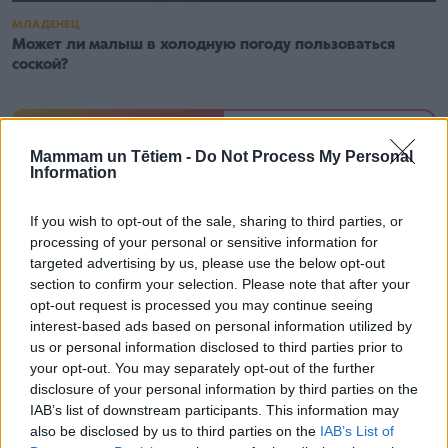
МЛАДЕНЕЦ
Может ли малыш в холодную погоду пользоваться
соской?
Новые
Читаемые
Mammam un Tētiem -
Do Not Process My Personal
Information
Почему растения могут выглядеть слабыми
If you wish to opt-out of the sale, sharing to third parties, or
даже тогда, когда их постоянно поливают
processing of your personal or sensitive information for
targeted advertising by us, please use the below opt-out
section to confirm your selection. Please note that after your
opt-out request is processed you may continue seeing
interest-based ads based on personal information utilized by
us or personal information disclosed to third parties prior to
your opt-out. You may separately opt-out of the further
Растущая популярность чтения и книги на
disclosure of your personal information by third parties on the
русском как признак осознанности
IAB’s list of downstream participants. This information may
also be disclosed by us to third parties on the
IAB’s List of